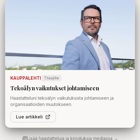
KAUPPALEHTI
Tilaajille
Tekoälyn vaikutukset johtamiseen
Haastatteluni tekoälyn vaikutuksista johtamiseen ja
organisaatioiden muutokseen.
Lue artikkeli
Lisää haastatteluja ja kirjoituksia mediassa →