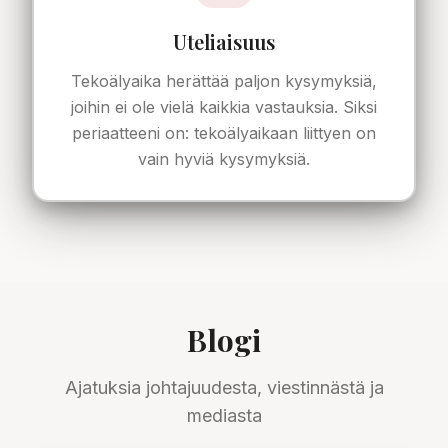
Uteliaisuus
Tekoälyaika herättää paljon kysymyksiä,
joihin ei ole vielä kaikkia vastauksia. Siksi
periaatteeni on: tekoälyaikaan liittyen on
vain hyviä kysymyksiä.
Blogi
Ajatuksia johtajuudesta, viestinnästä ja
mediasta