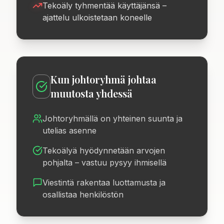
Tekoäly tyhmentää käyttäjänsä –
ajattelu ulkoistetaan koneelle
Kun johtoryhmä johtaa
muutosta yhdessä
Johtoryhmällä on yhteinen suunta ja
utelias asenne
Tekoälyä hyödynnetään arvojen
pohjalta – vastuu pysyy ihmisellä
Viestintä rakentaa luottamusta ja
osallistaa henkilöstön