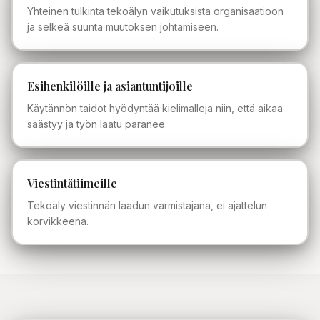
Yhteinen tulkinta tekoälyn vaikutuksista organisaatioon
ja selkeä suunta muutoksen johtamiseen.
Esihenkilöille ja asiantuntijoille
Käytännön taidot hyödyntää kielimalleja niin, että aikaa
säästyy ja työn laatu paranee.
Viestintätiimeille
Tekoäly viestinnän laadun varmistajana, ei ajattelun
korvikkeena.