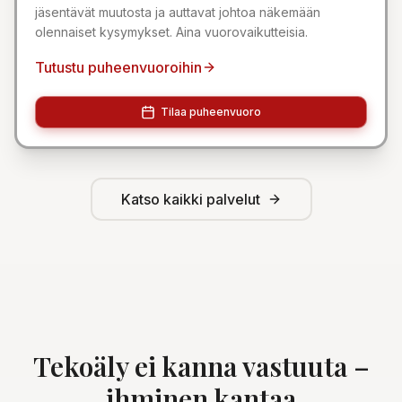
jäsentävät muutosta ja auttavat johtoa näkemään
olennaiset kysymykset. Aina vuorovaikutteisia.
Tutustu puheenvuoroihin
Tilaa puheenvuoro
Katso kaikki palvelut
Tekoäly ei kanna vastuuta –
ihminen kantaa