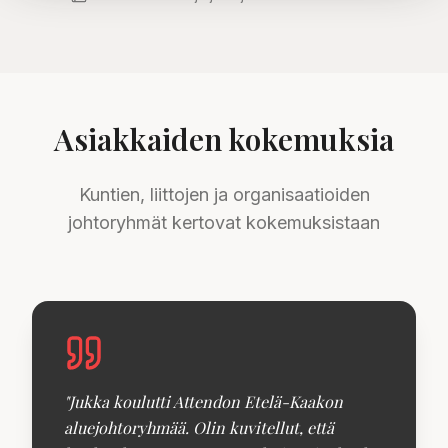
Asiakkaiden kokemuksia
Kuntien, liittojen ja organisaatioiden
johtoryhmät kertovat kokemuksistaan
"
Jukka koulutti Attendon Etelä-Kaakon
aluejohtoryhmää. Olin kuvitellut, että