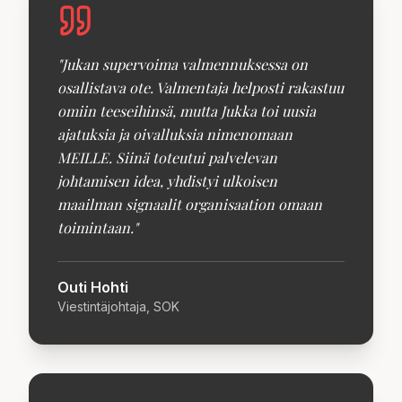
"
Jukan supervoima valmennuksessa on
osallistava ote. Valmentaja helposti rakastuu
omiin teeseihinsä, mutta Jukka toi uusia
ajatuksia ja oivalluksia nimenomaan
MEILLE. Siinä toteutui palvelevan
johtamisen idea, yhdistyi ulkoisen
maailman signaalit organisaation omaan
toimintaan.
"
Outi Hohti
Viestintäjohtaja, SOK