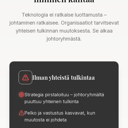
Teknologia ei ratkaise luottamusta –
johtaminen ratkaisee. Organisaatiot tarvitsevat
yhteisen tulkinnan muutoksesta. Se alkaa
johtoryhmästä.
Ilman yhteistä tulkintaa
Strategia pirstaloituu – johtoryhmältä
puuttuu yhteinen tulkinta
Pelko ja vastustus kasvavat, kun
muutosta ei johdeta