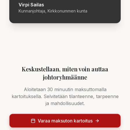
Virpi Sailas
Kunnanjohtaja, Kirkkonummen kunta
Keskustellaan, miten voin auttaa
johtoryhmäänne
Aloitetaan 30 minuutin maksuttomalla
kartoituksella. Selvitetään tilanteenne, tarpeenne
ja mahdollisuudet.
Varaa maksuton kartoitus