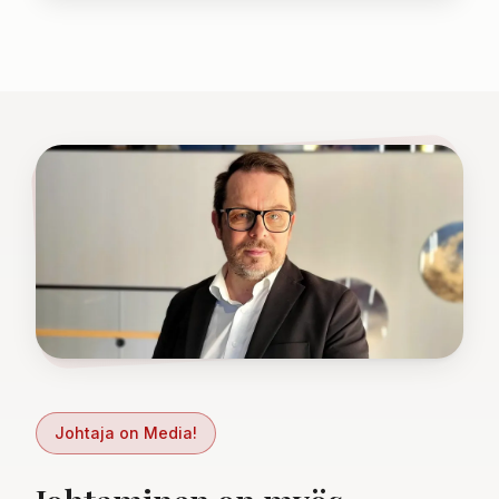
Johtaja on Media!