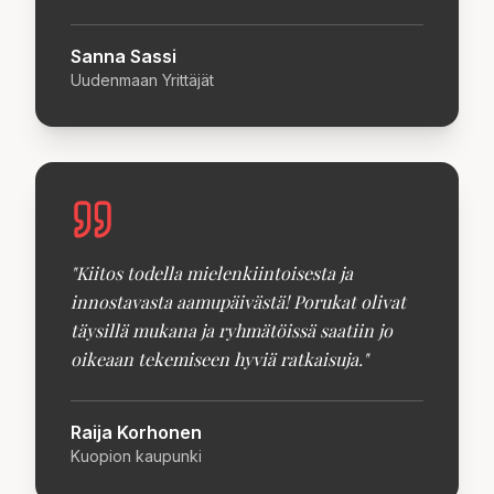
Sanna Sassi
Uudenmaan Yrittäjät
"
Kiitos todella mielenkiintoisesta ja
innostavasta aamupäivästä! Porukat olivat
täysillä mukana ja ryhmätöissä saatiin jo
oikeaan tekemiseen hyviä ratkaisuja.
"
Raija Korhonen
Kuopion kaupunki