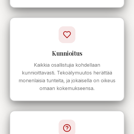
Kunnioitus
Kaikkia osallistujia kohdellaan
kunnioittavasti. Tekoälymuutos herättää
monenlaisia tunteita, ja jokaisella on oikeus
omaan kokemukseensa.