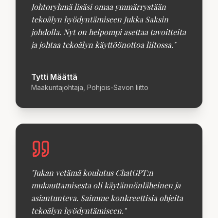
Johtoryhmä lisäsi omaa ymmärrystään
tekoälyn hyödyntämiseen Jukka Saksin
johdolla. Nyt on helpompi asettaa tavoitteita
ja johtaa tekoälyn käyttöönottoa liitossa.
"
Tytti Määttä
Maakuntajohtaja, Pohjois-Savon liitto
"
Jukan vetämä koulutus ChatGPT:n
mukauttamisesta oli käytännönläheinen ja
asiantunteva. Saimme konkreettisia ohjeita
tekoälyn hyödyntämiseen.
"