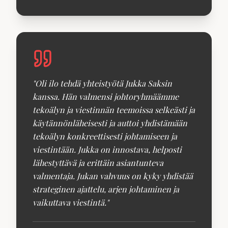
"
Oli ilo tehdä yhteistyötä Jukka Saksin
kanssa. Hän valmensi johtoryhmäämme
tekoälyn ja viestinnän teemoissa selkeästi ja
käytännönläheisesti ja auttoi yhdistämään
tekoälyn konkreettisesti johtamiseen ja
viestintään. Jukka on innostava, helposti
lähestyttävä ja erittäin asiantunteva
valmentaja. Jukan vahvuus on kyky yhdistää
strateginen ajattelu, arjen johtaminen ja
vaikuttava viestintä.
"