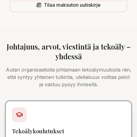
Tilaa maksuton uutiskirje
Johtajuus, arvot, viestintä ja tekoäly –
yhdessä
Autan organisaatioita johtamaan tekoälymuutosta niin,
että syntyy yhteinen tulkinta, uteliaisuus voittaa pelot
ja vastuu pysyy ihmisellä.
Tekoälykoulutukset