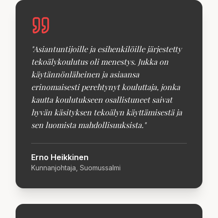
"
Asiantuntijoille ja esihenkilöille järjestetty
tekoälykoulutus oli menestys. Jukka on
käytännönläheinen ja asiaansa
erinomaisesti perehtynyt kouluttaja, jonka
kautta koulutukseen osallistuneet saivat
hyvän käsityksen tekoälyn käyttämisestä ja
sen luomista mahdollisuuksista.
"
Erno Heikkinen
Kunnanjohtaja, Suomussalmi