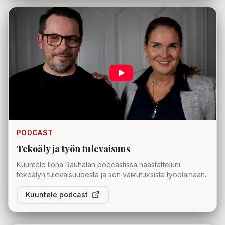
PODCAST
Tekoäly ja työn tulevaisuus
Kuuntele Ilona Rauhalan podcastissa haastatteluni
tekoälyn tulevaisuudesta ja sen vaikutuksista työelämään.
Kuuntele podcast