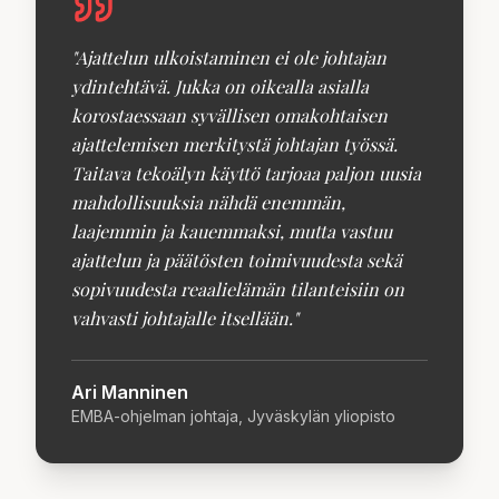
"
Ajattelun ulkoistaminen ei ole johtajan
ydintehtävä. Jukka on oikealla asialla
korostaessaan syvällisen omakohtaisen
ajattelemisen merkitystä johtajan työssä.
Taitava tekoälyn käyttö tarjoaa paljon uusia
mahdollisuuksia nähdä enemmän,
laajemmin ja kauemmaksi, mutta vastuu
ajattelun ja päätösten toimivuudesta sekä
sopivuudesta reaalielämän tilanteisiin on
vahvasti johtajalle itsellään.
"
Ari Manninen
EMBA-ohjelman johtaja, Jyväskylän yliopisto