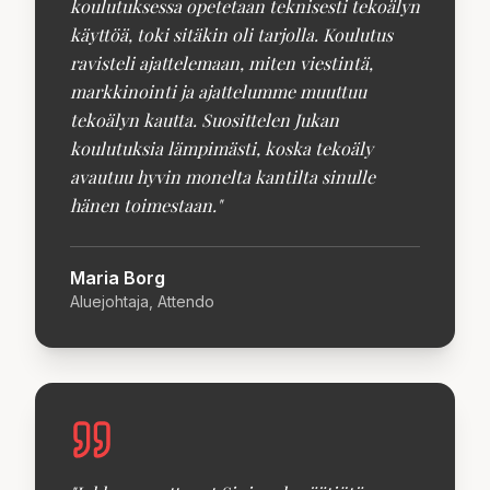
koulutuksessa opetetaan teknisesti tekoälyn
käyttöä, toki sitäkin oli tarjolla. Koulutus
ravisteli ajattelemaan, miten viestintä,
markkinointi ja ajattelumme muuttuu
tekoälyn kautta. Suosittelen Jukan
koulutuksia lämpimästi, koska tekoäly
avautuu hyvin monelta kantilta sinulle
hänen toimestaan.
"
Maria Borg
Aluejohtaja, Attendo