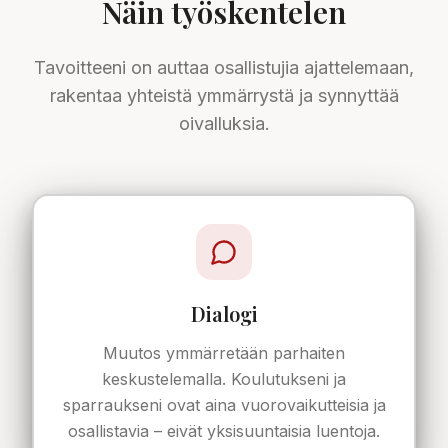
Näin työskentelen
Tavoitteeni on auttaa osallistujia ajattelemaan,
rakentaa yhteistä ymmärrystä ja synnyttää
oivalluksia.
Dialogi
Muutos ymmärretään parhaiten
keskustelemalla. Koulutukseni ja
sparraukseni ovat aina vuorovaikutteisia ja
osallistavia – eivät yksisuuntaisia luentoja.