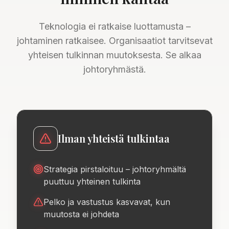
Teknologia ei ratkaise luottamusta –
johtaminen ratkaisee. Organisaatiot tarvitsevat
yhteisen tulkinnan muutoksesta. Se alkaa
johtoryhmästä.
Ilman yhteistä tulkintaa
Strategia pirstaloituu – johtoryhmältä
puuttuu yhteinen tulkinta
Pelko ja vastustus kasvavat, kun
muutosta ei johdeta