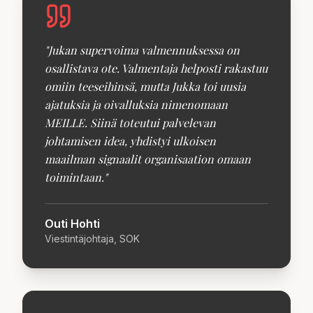
"
Jukan supervoima valmennuksessa on
osallistava ote. Valmentaja helposti rakastuu
omiin teeseihinsä, mutta Jukka toi uusia
ajatuksia ja oivalluksia nimenomaan
MEILLE. Siinä toteutui palvelevan
johtamisen idea, yhdistyi ulkoisen
maailman signaalit organisaation omaan
toimintaan.
"
Outi Hohti
Viestintäjohtaja, SOK