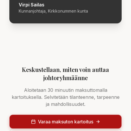
Virpi Sailas
Kunnanjohtaja, Kirkkonummen kunta
Keskustellaan, miten voin auttaa
johtoryhmäänne
Aloitetaan 30 minuutin maksuttomalla
kartoituksella. Selvitetään tilanteenne, tarpeenne
ja mahdollisuudet.
Varaa maksuton kartoitus