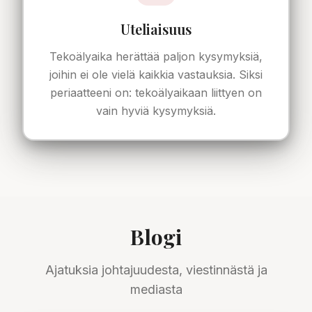
Uteliaisuus
Tekoälyaika herättää paljon kysymyksiä,
joihin ei ole vielä kaikkia vastauksia. Siksi
periaatteeni on: tekoälyaikaan liittyen on
vain hyviä kysymyksiä.
Blogi
Ajatuksia johtajuudesta, viestinnästä ja
mediasta