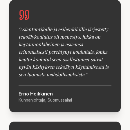
"
Asiantuntijoille ja esihenkilöille järjestetty
tekoälykoulutus oli menestys. Jukka on
käytännönläheinen ja asiaansa
erinomaisesti perehtynyt kouluttaja, jonka
kautta koulutukseen osallistuneet saivat
hyvän käsityksen tekoälyn käyttämisestä ja
sen luomista mahdollisuuksista.
"
Erno Heikkinen
Kunnanjohtaja, Suomussalmi