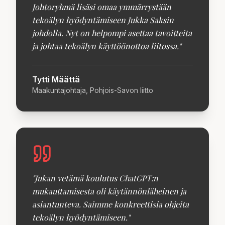
Johtoryhmä lisäsi omaa ymmärrystään
tekoälyn hyödyntämiseen Jukka Saksin
johdolla. Nyt on helpompi asettaa tavoitteita
ja johtaa tekoälyn käyttöönottoa liitossa.
"
Tytti Määttä
Maakuntajohtaja, Pohjois-Savon liitto
"
Jukan vetämä koulutus ChatGPT:n
mukauttamisesta oli käytännönläheinen ja
asiantunteva. Saimme konkreettisia ohjeita
tekoälyn hyödyntämiseen.
"