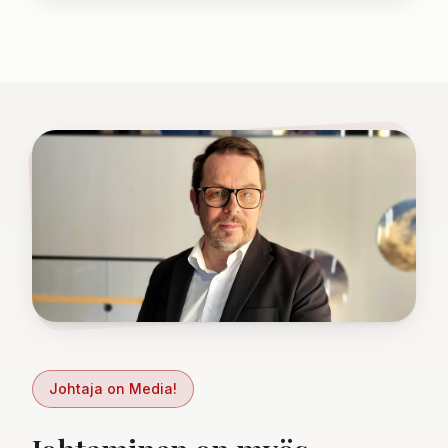
Johtaja on Media!