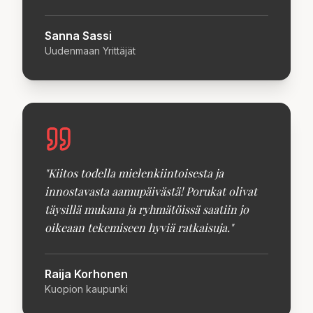
Sanna Sassi
Uudenmaan Yrittäjät
"
Kiitos todella mielenkiintoisesta ja
innostavasta aamupäivästä! Porukat olivat
täysillä mukana ja ryhmätöissä saatiin jo
oikeaan tekemiseen hyviä ratkaisuja.
"
Raija Korhonen
Kuopion kaupunki