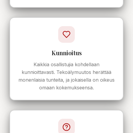
Kunnioitus
Kaikkia osallistujia kohdellaan
kunnioittavasti. Tekoälymuutos herättää
monenlaisia tunteita, ja jokaisella on oikeus
omaan kokemukseensa.