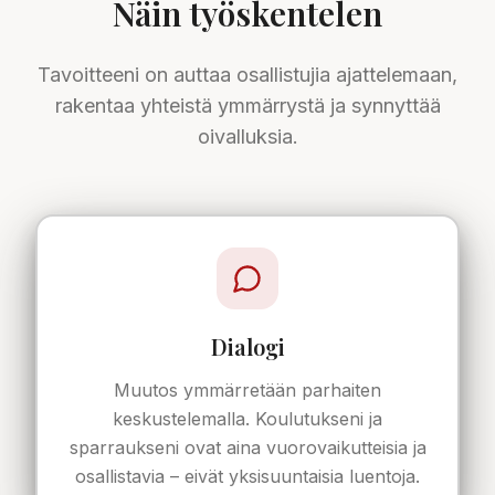
Näin työskentelen
Tavoitteeni on auttaa osallistujia ajattelemaan,
rakentaa yhteistä ymmärrystä ja synnyttää
oivalluksia.
Dialogi
Muutos ymmärretään parhaiten
keskustelemalla. Koulutukseni ja
sparraukseni ovat aina vuorovaikutteisia ja
osallistavia – eivät yksisuuntaisia luentoja.