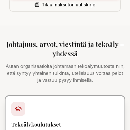
Tilaa maksuton uutiskirje
Johtajuus, arvot, viestintä ja tekoäly –
yhdessä
Autan organisaatioita johtamaan tekoälymuutosta niin,
että syntyy yhteinen tulkinta, uteliaisuus voittaa pelot
ja vastuu pysyy ihmisellä.
Tekoälykoulutukset