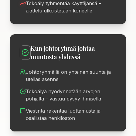
Tekoäly tyhmentää käyttäjänsä –
ajattelu ulkoistetaan koneelle
Kun johtoryhmä johtaa
muutosta yhdessä
Johtoryhmällä on yhteinen suunta ja
utelias asenne
Tekoälyä hyödynnetään arvojen
pohjalta – vastuu pysyy ihmisellä
Viestintä rakentaa luottamusta ja
osallistaa henkilöstön