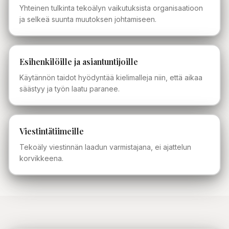
Yhteinen tulkinta tekoälyn vaikutuksista organisaatioon
ja selkeä suunta muutoksen johtamiseen.
Esihenkilöille ja asiantuntijoille
Käytännön taidot hyödyntää kielimalleja niin, että aikaa
säästyy ja työn laatu paranee.
Viestintätiimeille
Tekoäly viestinnän laadun varmistajana, ei ajattelun
korvikkeena.