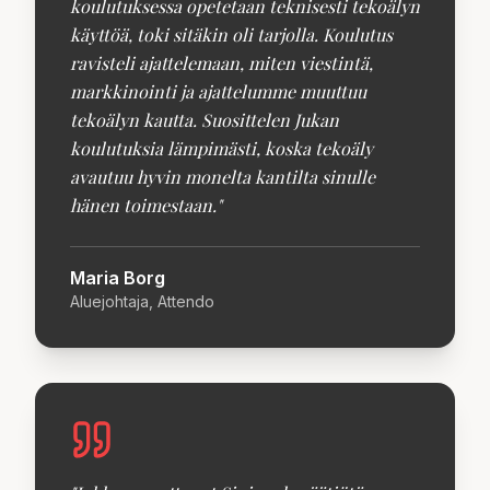
koulutuksessa opetetaan teknisesti tekoälyn
käyttöä, toki sitäkin oli tarjolla. Koulutus
ravisteli ajattelemaan, miten viestintä,
markkinointi ja ajattelumme muuttuu
tekoälyn kautta. Suosittelen Jukan
koulutuksia lämpimästi, koska tekoäly
avautuu hyvin monelta kantilta sinulle
hänen toimestaan.
"
Maria Borg
Aluejohtaja, Attendo