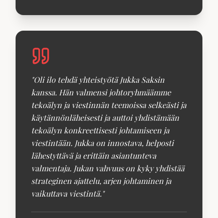
"
Oli ilo tehdä yhteistyötä Jukka Saksin
kanssa. Hän valmensi johtoryhmäämme
tekoälyn ja viestinnän teemoissa selkeästi ja
käytännönläheisesti ja auttoi yhdistämään
tekoälyn konkreettisesti johtamiseen ja
viestintään. Jukka on innostava, helposti
lähestyttävä ja erittäin asiantunteva
valmentaja. Jukan vahvuus on kyky yhdistää
strateginen ajattelu, arjen johtaminen ja
vaikuttava viestintä.
"