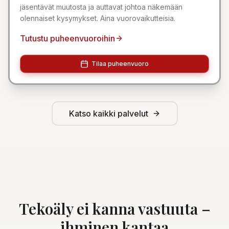
jäsentävät muutosta ja auttavat johtoa näkemään
olennaiset kysymykset. Aina vuorovaikutteisia.
Tutustu puheenvuoroihin
Tilaa puheenvuoro
Katso kaikki palvelut
Tekoäly ei kanna vastuuta –
ihminen kantaa