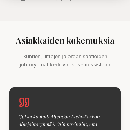
Asiakkaiden kokemuksia
Kuntien, liittojen ja organisaatioiden
johtoryhmät kertovat kokemuksistaan
"
Jukka koulutti Attendon Etelä-Kaakon
aluejohtoryhmää. Olin kuvitellut, että