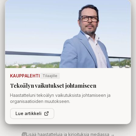
KAUPPALEHTI
Tilaajille
Tekoälyn vaikutukset johtamiseen
Haastatteluni tekoälyn vaikutuksista johtamiseen ja
organisaatioiden muutokseen.
Lue artikkeli
Lisää haastatteluja ja kirjoituksia mediassa →