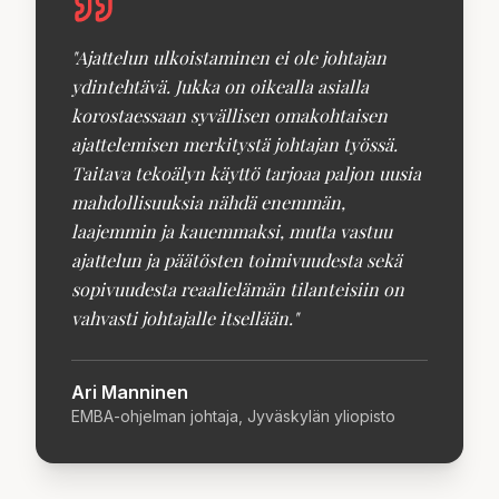
"
Ajattelun ulkoistaminen ei ole johtajan
ydintehtävä. Jukka on oikealla asialla
korostaessaan syvällisen omakohtaisen
ajattelemisen merkitystä johtajan työssä.
Taitava tekoälyn käyttö tarjoaa paljon uusia
mahdollisuuksia nähdä enemmän,
laajemmin ja kauemmaksi, mutta vastuu
ajattelun ja päätösten toimivuudesta sekä
sopivuudesta reaalielämän tilanteisiin on
vahvasti johtajalle itsellään.
"
Ari Manninen
EMBA-ohjelman johtaja, Jyväskylän yliopisto