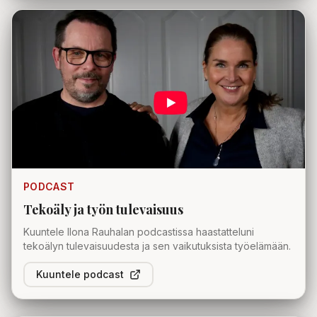
PODCAST
Tekoäly ja työn tulevaisuus
Kuuntele Ilona Rauhalan podcastissa haastatteluni
tekoälyn tulevaisuudesta ja sen vaikutuksista työelämään.
Kuuntele podcast