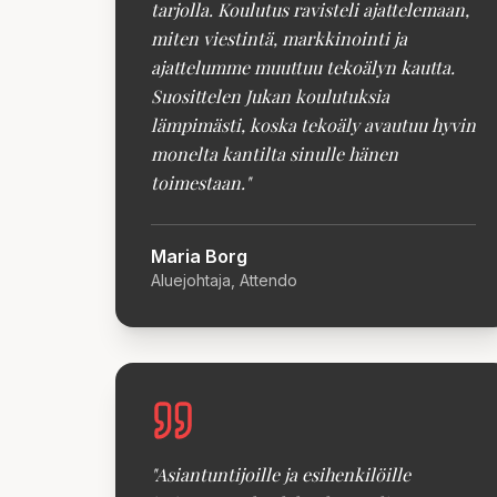
tarjolla. Koulutus ravisteli ajattelemaan,
miten viestintä, markkinointi ja
ajattelumme muuttuu tekoälyn kautta.
Suosittelen Jukan koulutuksia
lämpimästi, koska tekoäly avautuu hyvin
monelta kantilta sinulle hänen
toimestaan.
"
Maria Borg
Aluejohtaja, Attendo
"
Asiantuntijoille ja esihenkilöille