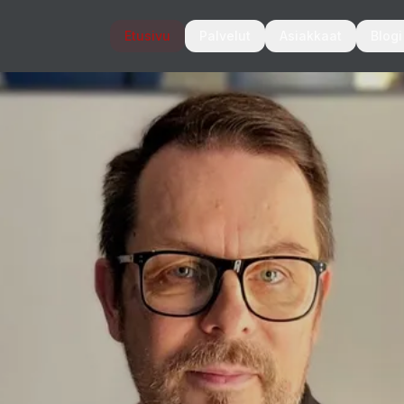
Etusivu
Palvelut
Asiakkaat
Blogi