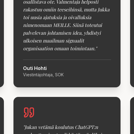
osallistava ote. Valmentaja helposti
rakastuu omiin teeseihinsä, mutta Jukka
toi uusia ajatuksia ja oivalluksia
nimenomaan MEILLE. Siinä toteutui
palvelevan johtamisen idea, yhdistyi
ulkoisen maailman signaalit
organisaation omaan toimintaan.
"
Outi Hohti
Viestintäjohtaja, SOK
"
Jukan vetämä koulutus ChatGPT:n