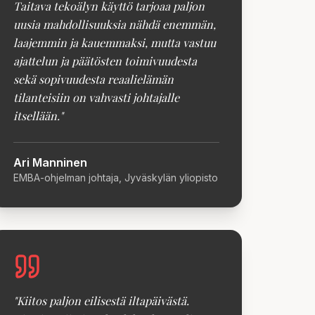
Taitava tekoälyn käyttö tarjoaa paljon
uusia mahdollisuuksia nähdä enemmän,
laajemmin ja kauemmaksi, mutta vastuu
ajattelun ja päätösten toimivuudesta
sekä sopivuudesta reaalielämän
tilanteisiin on vahvasti johtajalle
itsellään.
"
Ari Manninen
EMBA-ohjelman johtaja, Jyväskylän yliopisto
"
Kiitos paljon eilisestä iltapäivästä.