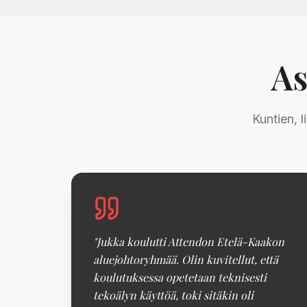
As
Kuntien, 
"
Jukka koulutti Attendon Etelä-Kaakon
aluejohtoryhmää. Olin kuvitellut, että
koulutuksessa opetetaan teknisesti
tekoälyn käyttöä, toki sitäkin oli