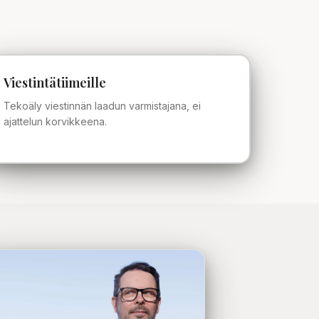
Viestintätiimeille
Tekoäly viestinnän laadun varmistajana, ei
ajattelun korvikkeena.