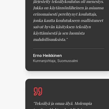
järjestetty tekoälykoulutus oli menestys.
Jukka on käytännönläheinen ja asiaansa
erinomaisesti perehtynyt kouluttaja,
jonka kautta koulutukseen osallistuneet
saivat hyvän käsityksen tekoälyn
käyttämisestä ja sen luomista
mahdollisuuksista.
"
Erno Heikkinen
Kunnanjohtaja, Suomussalmi
"
Tekoälyä ja omaa älyä. Molempia