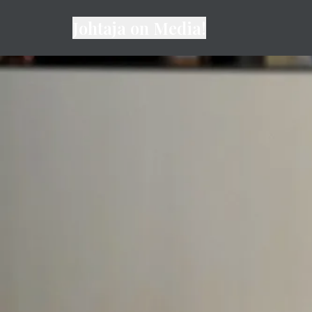
Johtaja on Media!