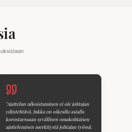
sia
muksistaan
"
Ajattelun ulkoistaminen ei ole johtajan
ydintehtävä. Jukka on oikealla asialla
korostaessaan syvällisen omakohtaisen
ajattelemisen merkitystä johtajan työssä.