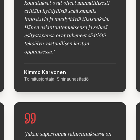
koulutukset ovat olleet ammatillisesti
erittäin hyödyllisiä sekä samalla
innostavia ja miellyttäviä tilaisuuksia.
Hänen asiantuntemuksensa ja selkeä
esitystapansa ovat tukeneet säätiötä
tekoälyn vastuullisen käytön
oppimisessa.
"
Kimmo Karvonen
Toimitusjohtaja, Sininauhasäätiö
"
Jukan supervoima valmennuksessa on