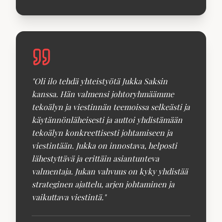
"
Oli ilo tehdä yhteistyötä Jukka Saksin
kanssa. Hän valmensi johtoryhmäämme
tekoälyn ja viestinnän teemoissa selkeästi ja
käytännönläheisesti ja auttoi yhdistämään
tekoälyn konkreettisesti johtamiseen ja
viestintään. Jukka on innostava, helposti
lähestyttävä ja erittäin asiantunteva
valmentaja. Jukan vahvuus on kyky yhdistää
strateginen ajattelu, arjen johtaminen ja
vaikuttava viestintä.
"