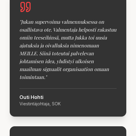
"
Jukan supervoima valmennuksessa on
osallistava ote. Valmentaja helposti rakastuu
omiin teeseihinsä, mutta Jukka toi uusia
ajatuksia ja oivalluksia nimenomaan
MEILLE. Siinä toteutui palvelevan
johtamisen idea, yhdistyi ulkoisen
maailman signaalit organisaation omaan
toimintaan.
"
Outi Hohti
Viestintäjohtaja, SOK