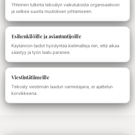
Yhteinen tulkinta tekoälyn vaikutuksista organisaatioon
ja selkeä suunta muutoksen johtamiseen.
Esihenkilöille ja asiantuntijoille
Käytännön taidot hyödyntää kielimalleja niin, että aikaa
säästyy ja työn laatu paranee.
Viestintätiimeille
Tekoäly viestinnän laadun varmistajana, ei ajattelun
korvikkeena.