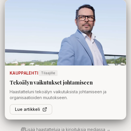
KAUPPALEHTI
Tilaajille
Tekoälyn vaikutukset johtamiseen
Haastatteluni tekoälyn vaikutuksista johtamiseen ja
organisaatioiden muutokseen.
Lue artikkeli
Lisää haastatteluja ja kirjoituksia mediassa →