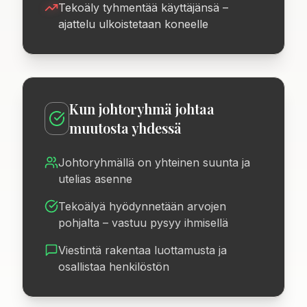
Tekoäly tyhmentää käyttäjänsä –
ajattelu ulkoistetaan koneelle
Kun johtoryhmä johtaa
muutosta yhdessä
Johtoryhmällä on yhteinen suunta ja
utelias asenne
Tekoälyä hyödynnetään arvojen
pohjalta – vastuu pysyy ihmisellä
Viestintä rakentaa luottamusta ja
osallistaa henkilöstön