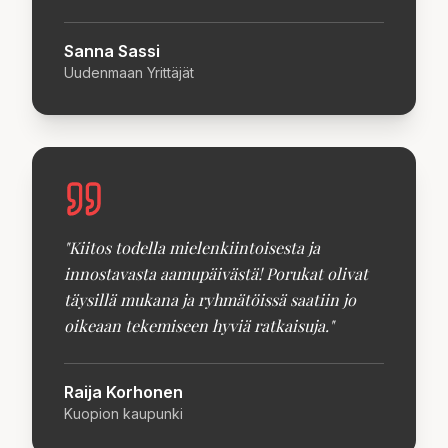
Sanna Sassi
Uudenmaan Yrittäjät
"
Kiitos todella mielenkiintoisesta ja
innostavasta aamupäivästä! Porukat olivat
täysillä mukana ja ryhmätöissä saatiin jo
oikeaan tekemiseen hyviä ratkaisuja.
"
Raija Korhonen
Kuopion kaupunki