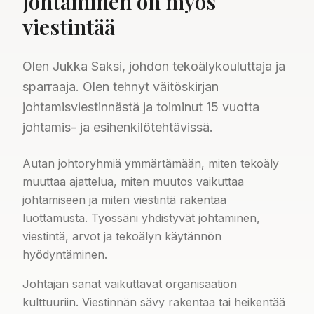
Johtaminen on myös
viestintää
Olen Jukka Saksi, johdon tekoälykouluttaja ja
sparraaja. Olen tehnyt väitöskirjan
johtamisviestinnästä ja toiminut 15 vuotta
johtamis- ja esihenkilötehtävissä.
Autan johtoryhmiä ymmärtämään, miten tekoäly
muuttaa ajattelua, miten muutos vaikuttaa
johtamiseen ja miten viestintä rakentaa
luottamusta. Työssäni yhdistyvät johtaminen,
viestintä, arvot ja tekoälyn käytännön
hyödyntäminen.
Johtajan sanat vaikuttavat organisaation
kulttuuriin. Viestinnän sävy rakentaa tai heikentää