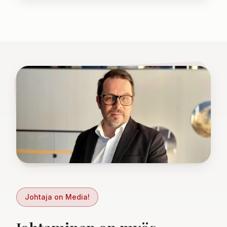
Johtaja on Media!