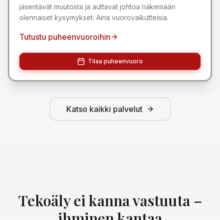
jäsentävät muutosta ja auttavat johtoa näkemään
olennaiset kysymykset. Aina vuorovaikutteisia.
Tutustu puheenvuoroihin
Tilaa puheenvuoro
Katso kaikki palvelut
Tekoäly ei kanna vastuuta –
ihminen kantaa