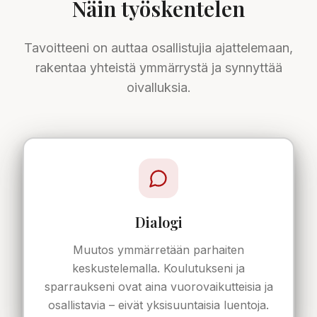
Näin työskentelen
Tavoitteeni on auttaa osallistujia ajattelemaan,
rakentaa yhteistä ymmärrystä ja synnyttää
oivalluksia.
Dialogi
Muutos ymmärretään parhaiten
keskustelemalla. Koulutukseni ja
sparraukseni ovat aina vuorovaikutteisia ja
osallistavia – eivät yksisuuntaisia luentoja.