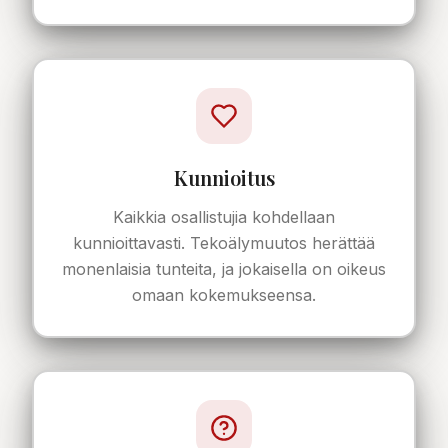
Kunnioitus
Kaikkia osallistujia kohdellaan
kunnioittavasti. Tekoälymuutos herättää
monenlaisia tunteita, ja jokaisella on oikeus
omaan kokemukseensa.