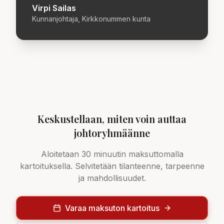
Virpi Sailas
Kunnanjohtaja, Kirkkonummen kunta
Keskustellaan, miten voin auttaa
johtoryhmäänne
Aloitetaan 30 minuutin maksuttomalla
kartoituksella. Selvitetään tilanteenne, tarpeenne
ja mahdollisuudet.
Varaa maksuton kartoitus