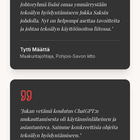
Johtoryhmä lisäsi omaa ymmärrystään
tekoälyn hyödyntämiseen Jukka Saksin
johdolla. Nyt on helpompi asettaa tavoitteita
ja johtaa tekoälyn käyttöönottoa liitossa.
"
Tytti Määttä
Maakuntajohtaja, Pohjois-Savon liitto
"
Jukan vetämä koulutus ChatGPT:n
mukauttamisesta oli käytännönläheinen ja
asiantunteva. Saimme konkreettisia ohjeita
tekoälyn hyödyntämiseen.
"