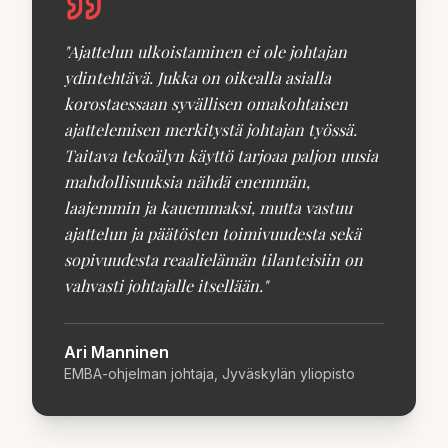
"
Ajattelun ulkoistaminen ei ole johtajan
ydintehtävä. Jukka on oikealla asialla
korostaessaan syvällisen omakohtaisen
ajattelemisen merkitystä johtajan työssä.
Taitava tekoälyn käyttö tarjoaa paljon uusia
mahdollisuuksia nähdä enemmän,
laajemmin ja kauemmaksi, mutta vastuu
ajattelun ja päätösten toimivuudesta sekä
sopivuudesta reaalielämän tilanteisiin on
vahvasti johtajalle itsellään.
"
Ari Manninen
EMBA-ohjelman johtaja, Jyväskylän yliopisto