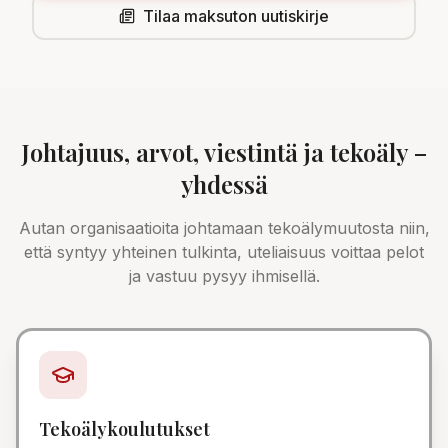
Tilaa maksuton uutiskirje
Johtajuus, arvot, viestintä ja tekoäly –
yhdessä
Autan organisaatioita johtamaan tekoälymuutosta niin,
että syntyy yhteinen tulkinta, uteliaisuus voittaa pelot
ja vastuu pysyy ihmisellä.
Tekoälykoulutukset