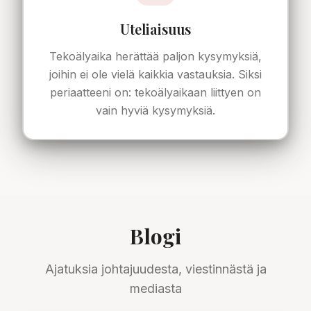
Uteliaisuus
Tekoälyaika herättää paljon kysymyksiä,
joihin ei ole vielä kaikkia vastauksia. Siksi
periaatteeni on: tekoälyaikaan liittyen on
vain hyviä kysymyksiä.
Blogi
Ajatuksia johtajuudesta, viestinnästä ja
mediasta