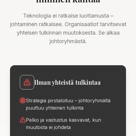
Teknologia ei ratkaise luottamusta –
johtaminen ratkaisee. Organisaatiot tarvitsevat
yhteisen tulkinnan muutoksesta. Se alkaa
johtoryhmästä.
Ilman yhteistä tulkintaa
Strategia pirstaloituu – johtoryhmältä
puuttuu yhteinen tulkinta
Pelko ja vastustus kasvavat, kun
muutosta ei johdeta