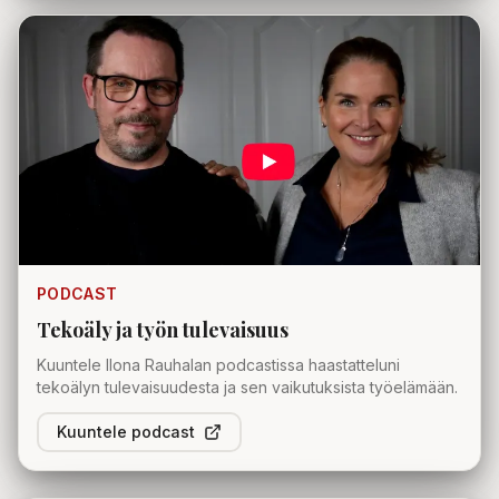
PODCAST
Tekoäly ja työn tulevaisuus
Kuuntele Ilona Rauhalan podcastissa haastatteluni
tekoälyn tulevaisuudesta ja sen vaikutuksista työelämään.
Kuuntele podcast