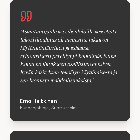
"
Asiantuntijoille ja esihenkilöille järjestetty
tekoälykoulutus oli menestys. Jukka on
käytännönläheinen ja asiaansa
erinomaisesti perehtynyt kouluttaja, jonka
kautta koulutukseen osallistuneet saivat
hyvän käsityksen tekoälyn käyttämisestä ja
sen luomista mahdollisuuksista.
"
Erno Heikkinen
Kunnanjohtaja, Suomussalmi