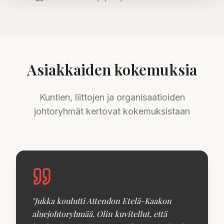
Asiakkaiden kokemuksia
Kuntien, liittojen ja organisaatioiden
johtoryhmät kertovat kokemuksistaan
"
Jukka koulutti Attendon Etelä-Kaakon
aluejohtoryhmää. Olin kuvitellut, että