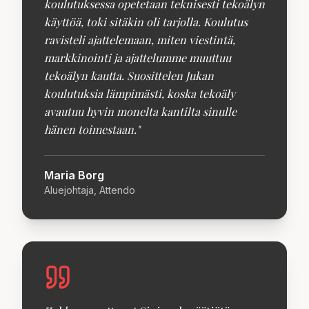
koulutuksessa opetetaan teknisesti tekoälyn
käyttöä, toki sitäkin oli tarjolla. Koulutus
ravisteli ajattelemaan, miten viestintä,
markkinointi ja ajattelumme muuttuu
tekoälyn kautta. Suosittelen Jukan
koulutuksia lämpimästi, koska tekoäly
avautuu hyvin monelta kantilta sinulle
hänen toimestaan.
"
Maria Borg
Aluejohtaja, Attendo