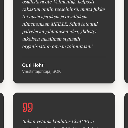
osallistava ote. Valmentaja helposti
rakastuu omiin teeseihinsä, mutta Jukka
toi uusia ajatuksia ja oivalluksia
nimenomaan MEILLE. Siinä toteutui
palvelevan johtamisen idea, yhdistyi
ulkoisen maailman signaalit
organisaation omaan toimintaan.
"
Outi Hohti
Viestintäjohtaja, SOK
"
Jukan vetämä koulutus ChatGPT:n