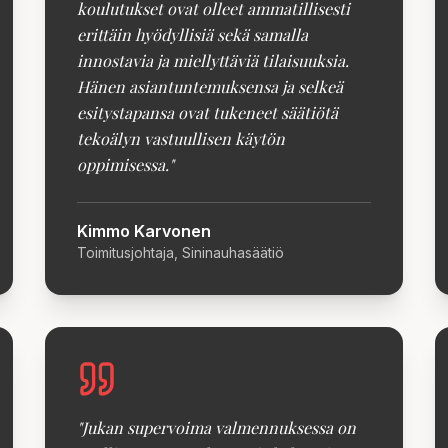
koulutukset ovat olleet ammatillisesti
erittäin hyödyllisiä sekä samalla
innostavia ja miellyttäviä tilaisuuksia.
Hänen asiantuntemuksensa ja selkeä
esitystapansa ovat tukeneet säätiötä
tekoälyn vastuullisen käytön
oppimisessa.
"
Kimmo Karvonen
Toimitusjohtaja, Sininauhasäätiö
"
Jukan supervoima valmennuksessa on