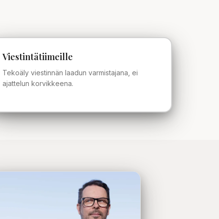
Viestintätiimeille
Tekoäly viestinnän laadun varmistajana, ei
ajattelun korvikkeena.