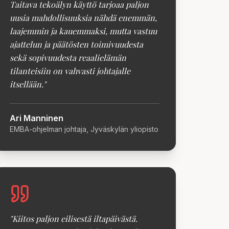
Taitava tekoälyn käyttö tarjoaa paljon
uusia mahdollisuuksia nähdä enemmän,
laajemmin ja kauemmaksi, mutta vastuu
ajattelun ja päätösten toimivuudesta
sekä sopivuudesta reaalielämän
tilanteisiin on vahvasti johtajalle
itsellään.
"
Ari Manninen
EMBA-ohjelman johtaja, Jyväskylän yliopisto
"
Kiitos paljon eilisestä iltapäivästä.