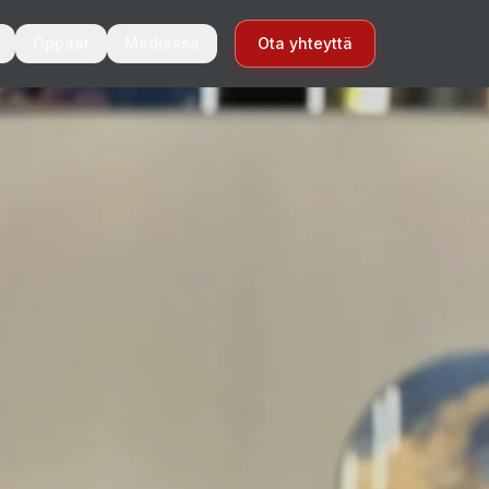
Oppaat
Mediassa
Ota yhteyttä