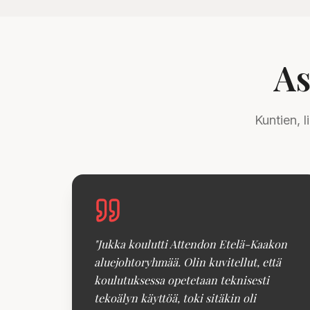
As
Kuntien, 
"
Jukka koulutti Attendon Etelä-Kaakon
aluejohtoryhmää. Olin kuvitellut, että
koulutuksessa opetetaan teknisesti
tekoälyn käyttöä, toki sitäkin oli