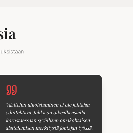
sia
muksistaan
"
Ajattelun ulkoistaminen ei ole johtajan
ydintehtävä. Jukka on oikealla asialla
korostaessaan syvällisen omakohtaisen
ajattelemisen merkitystä johtajan työssä.