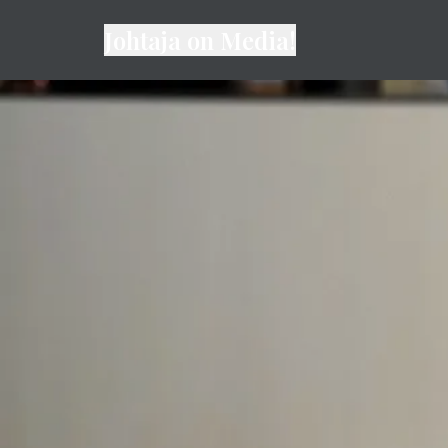
Johtaja on Media!