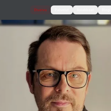
Etusivu
Palvelut
Asiakkaat
Blogi