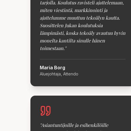
tarjolla. Koulutus ravisteli ajattelemaan,
miten viestintä, markkinointi ja
ajattelumme muuttuu tekoälyn kautta.
Suosittelen Jukan koulutuksia
lämpimästi, koska tekoäly avautuu hyvin
monelta kantilta sinulle hänen
toimestaan.
"
Maria Borg
Aluejohtaja, Attendo
"
Asiantuntijoille ja esihenkilöille