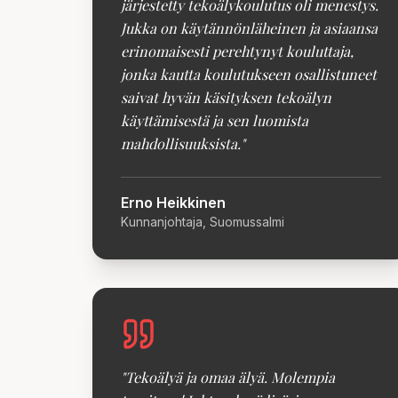
järjestetty tekoälykoulutus oli menestys.
Jukka on käytännönläheinen ja asiaansa
erinomaisesti perehtynyt kouluttaja,
jonka kautta koulutukseen osallistuneet
saivat hyvän käsityksen tekoälyn
käyttämisestä ja sen luomista
mahdollisuuksista.
"
Erno Heikkinen
Kunnanjohtaja, Suomussalmi
"
Tekoälyä ja omaa älyä. Molempia