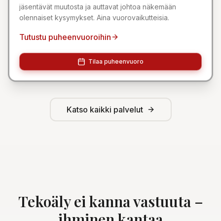
jäsentävät muutosta ja auttavat johtoa näkemään
olennaiset kysymykset. Aina vuorovaikutteisia.
Tutustu puheenvuoroihin
Tilaa puheenvuoro
Katso kaikki palvelut
Tekoäly ei kanna vastuuta –
ihminen kantaa