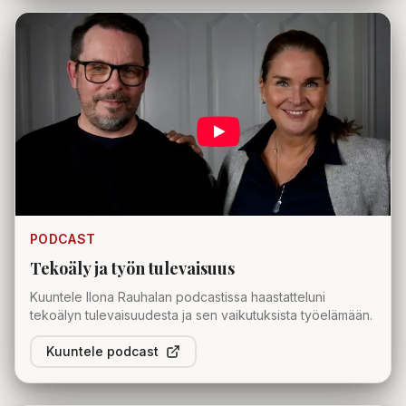
PODCAST
Tekoäly ja työn tulevaisuus
Kuuntele Ilona Rauhalan podcastissa haastatteluni
tekoälyn tulevaisuudesta ja sen vaikutuksista työelämään.
Kuuntele podcast