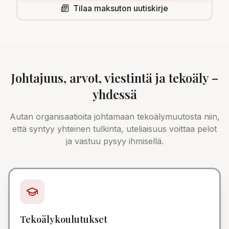
Tilaa maksuton uutiskirje
Johtajuus, arvot, viestintä ja tekoäly –
yhdessä
Autan organisaatioita johtamaan tekoälymuutosta niin,
että syntyy yhteinen tulkinta, uteliaisuus voittaa pelot
ja vastuu pysyy ihmisellä.
Tekoälykoulutukset