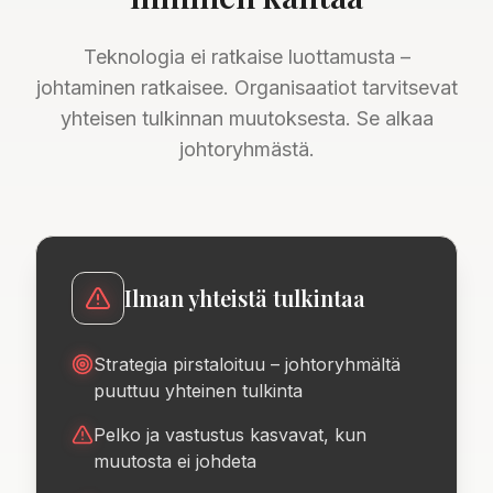
Teknologia ei ratkaise luottamusta –
johtaminen ratkaisee. Organisaatiot tarvitsevat
yhteisen tulkinnan muutoksesta. Se alkaa
johtoryhmästä.
Ilman yhteistä tulkintaa
Strategia pirstaloituu – johtoryhmältä
puuttuu yhteinen tulkinta
Pelko ja vastustus kasvavat, kun
muutosta ei johdeta