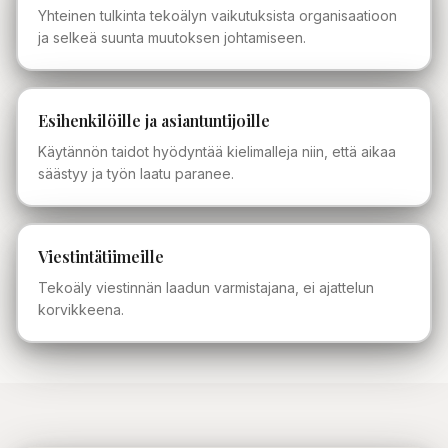
Yhteinen tulkinta tekoälyn vaikutuksista organisaatioon
ja selkeä suunta muutoksen johtamiseen.
Esihenkilöille ja asiantuntijoille
Käytännön taidot hyödyntää kielimalleja niin, että aikaa
säästyy ja työn laatu paranee.
Viestintätiimeille
Tekoäly viestinnän laadun varmistajana, ei ajattelun
korvikkeena.