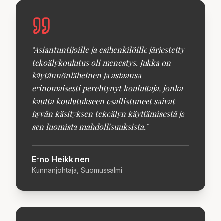
"
Asiantuntijoille ja esihenkilöille järjestetty
tekoälykoulutus oli menestys. Jukka on
käytännönläheinen ja asiaansa
erinomaisesti perehtynyt kouluttaja, jonka
kautta koulutukseen osallistuneet saivat
hyvän käsityksen tekoälyn käyttämisestä ja
sen luomista mahdollisuuksista.
"
Erno Heikkinen
Kunnanjohtaja, Suomussalmi