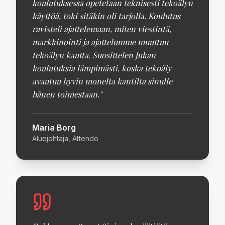
koulutuksessa opetetaan teknisesti tekoälyn
käyttöä, toki sitäkin oli tarjolla. Koulutus
ravisteli ajattelemaan, miten viestintä,
markkinointi ja ajattelumme muuttuu
tekoälyn kautta. Suosittelen Jukan
koulutuksia lämpimästi, koska tekoäly
avautuu hyvin monelta kantilta sinulle
hänen toimestaan.
"
Maria Borg
Aluejohtaja, Attendo