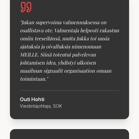
"
Jukan supervoima valmennuksessa on
osallistava ote. Valmentaja helposti rakastuu
omiin teeseihinsä, mutta Jukka toi uusia
ajatuksia ja oivalluksia nimenomaan
MEILLE. Siinä toteutui palvelevan
johtamisen idea, yhdistyi ulkoisen
maailman signaalit organisaation omaan
toimintaan.
"
Outi Hohti
Viestintäjohtaja, SOK