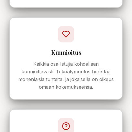
Kunnioitus
Kaikkia osallistujia kohdellaan
kunnioittavasti. Tekoälymuutos herättää
monenlaisia tunteita, ja jokaisella on oikeus
omaan kokemukseensa.