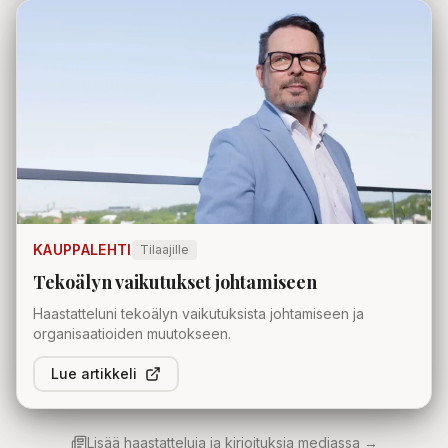
KAUPPALEHTI
Tilaajille
Tekoälyn vaikutukset johtamiseen
Haastatteluni tekoälyn vaikutuksista johtamiseen ja
organisaatioiden muutokseen.
Lue artikkeli
Lisää haastatteluja ja kirjoituksia mediassa →