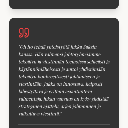
"
Oli ilo tehdä yhteistyötä Jukka Saksin
kanssa. Hän valmensi johtoryhmäämme
tekoälyn ja viestinnän teemoissa selkeästi ja
käytännönläheisesti ja auttoi yhdistämään
tekoälyn konkreettisesti johtamiseen ja
viestintään. Jukka on innostava, helposti
lähestyttävä ja erittäin asiantunteva
valmentaja. Jukan vahvuus on kyky yhdistää
strateginen ajattelu, arjen johtaminen ja
vaikuttava viestintä.
"