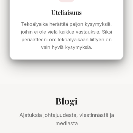
Uteliaisuus
Tekoälyaika herättää paljon kysymyksiä,
joihin ei ole vielä kaikkia vastauksia. Siksi
periaatteeni on: tekoälyaikaan liittyen on
vain hyviä kysymyksiä.
Blogi
Ajatuksia johtajuudesta, viestinnästä ja
mediasta