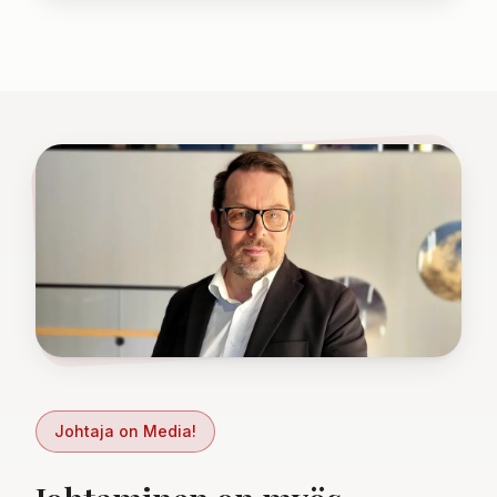
Johtaja on Media!