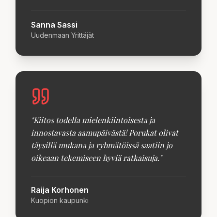
Sanna Sassi
Uudenmaan Yrittäjät
"
Kiitos todella mielenkiintoisesta ja
innostavasta aamupäivästä! Porukat olivat
täysillä mukana ja ryhmätöissä saatiin jo
oikeaan tekemiseen hyviä ratkaisuja.
"
Raija Korhonen
Kuopion kaupunki