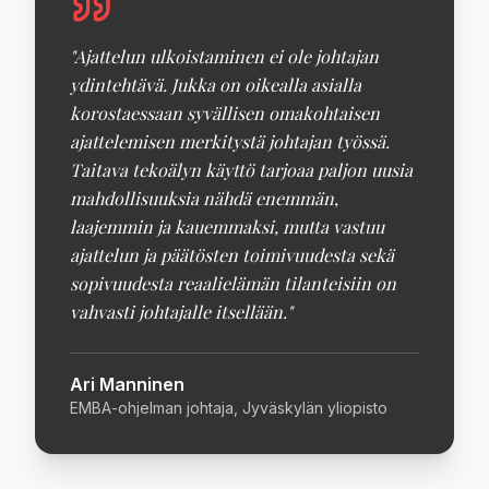
"
Ajattelun ulkoistaminen ei ole johtajan
ydintehtävä. Jukka on oikealla asialla
korostaessaan syvällisen omakohtaisen
ajattelemisen merkitystä johtajan työssä.
Taitava tekoälyn käyttö tarjoaa paljon uusia
mahdollisuuksia nähdä enemmän,
laajemmin ja kauemmaksi, mutta vastuu
ajattelun ja päätösten toimivuudesta sekä
sopivuudesta reaalielämän tilanteisiin on
vahvasti johtajalle itsellään.
"
Ari Manninen
EMBA-ohjelman johtaja, Jyväskylän yliopisto