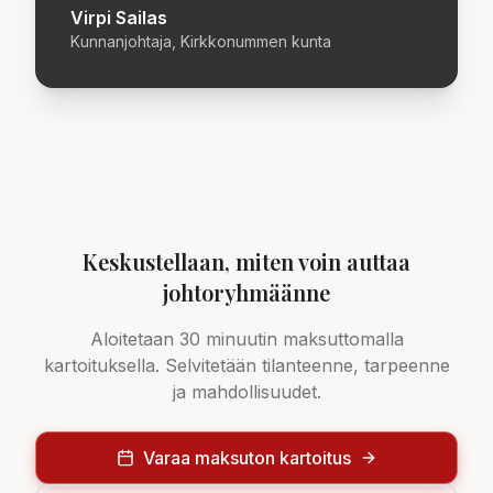
Virpi Sailas
Kunnanjohtaja, Kirkkonummen kunta
Keskustellaan, miten voin auttaa
johtoryhmäänne
Aloitetaan 30 minuutin maksuttomalla
kartoituksella. Selvitetään tilanteenne, tarpeenne
ja mahdollisuudet.
Varaa maksuton kartoitus