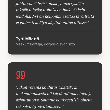
Johtoryhmä lisäsi omaa ymmärrystään
tekoälyn hyödyntämiseen Jukka Saksin
johdolla. Nyt on helpompi asettaa tavoitteita
ja johtaa tekoälyn käyttöönottoa liitossa.
"
Tytti Määttä
Maakuntajohtaja, Pohjois-Savon liitto
"
Jukan vetämä koulutus ChatGPT:n
mukauttamisesta oli käytännönläheinen ja
asiantunteva. Saimme konkreettisia ohjeita
tekoälyn hyödyntämiseen.
"