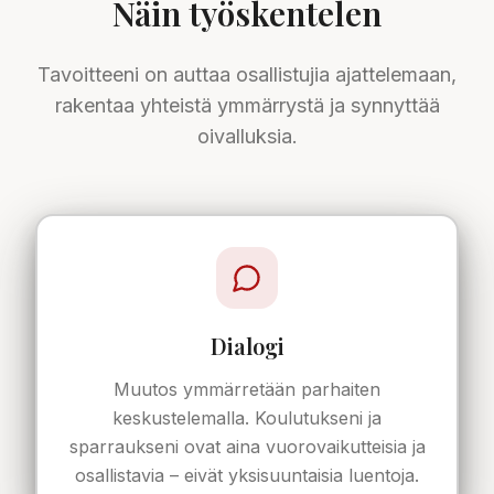
Näin työskentelen
Tavoitteeni on auttaa osallistujia ajattelemaan,
rakentaa yhteistä ymmärrystä ja synnyttää
oivalluksia.
Dialogi
Muutos ymmärretään parhaiten
keskustelemalla. Koulutukseni ja
sparraukseni ovat aina vuorovaikutteisia ja
osallistavia – eivät yksisuuntaisia luentoja.