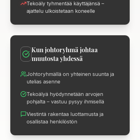
Tekoäly tyhmentää käyttäjänsä –
ajattelu ulkoistetaan koneelle
Kun johtoryhmä johtaa
muutosta yhdessä
Johtoryhmällä on yhteinen suunta ja
utelias asenne
Tekoälyä hyödynnetään arvojen
pohjalta – vastuu pysyy ihmisellä
Viestintä rakentaa luottamusta ja
osallistaa henkilöstön