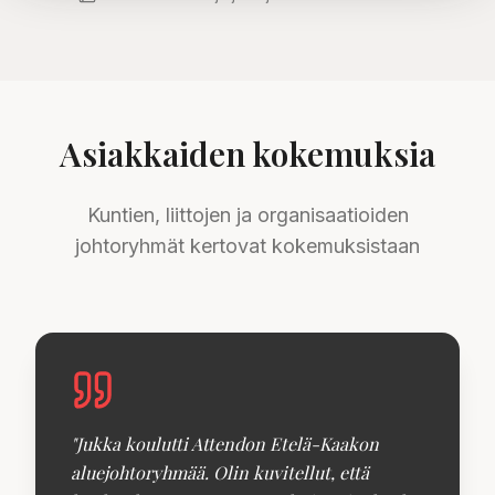
Asiakkaiden kokemuksia
Kuntien, liittojen ja organisaatioiden
johtoryhmät kertovat kokemuksistaan
"
Jukka koulutti Attendon Etelä-Kaakon
aluejohtoryhmää. Olin kuvitellut, että