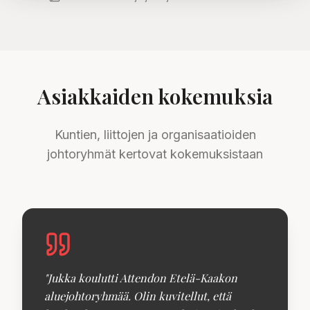
Asiakkaiden kokemuksia
Kuntien, liittojen ja organisaatioiden
johtoryhmät kertovat kokemuksistaan
"
Jukka koulutti Attendon Etelä-Kaakon
aluejohtoryhmää. Olin kuvitellut, että