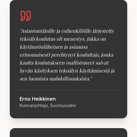
"
Asiantuntijoille ja esihenkilöille järjestetty
tekoälykoulutus oli menestys. Jukka on
käytännönläheinen ja asiaansa
erinomaisesti perehtynyt kouluttaja, jonka
kautta koulutukseen osallistuneet saivat
hyvän käsityksen tekoälyn käyttämisestä ja
sen luomista mahdollisuuksista.
"
Erno Heikkinen
Kunnanjohtaja, Suomussalmi