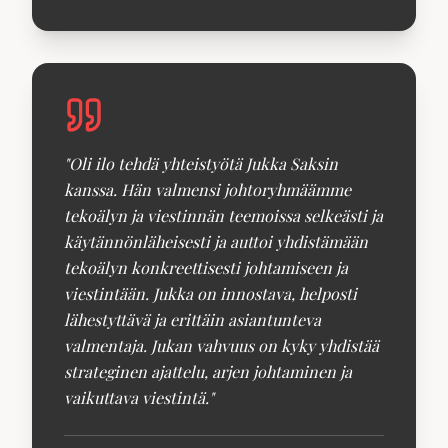
"
Oli ilo tehdä yhteistyötä Jukka Saksin
kanssa. Hän valmensi johtoryhmäämme
tekoälyn ja viestinnän teemoissa selkeästi ja
käytännönläheisesti ja auttoi yhdistämään
tekoälyn konkreettisesti johtamiseen ja
viestintään. Jukka on innostava, helposti
lähestyttävä ja erittäin asiantunteva
valmentaja. Jukan vahvuus on kyky yhdistää
strateginen ajattelu, arjen johtaminen ja
vaikuttava viestintä.
"