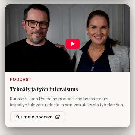
PODCAST
Tekoäly ja työn tulevaisuus
Kuuntele Ilona Rauhalan podcastissa haastatteluni
tekoälyn tulevaisuudesta ja sen vaikutuksista työelämään.
Kuuntele podcast