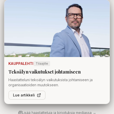
KAUPPALEHTI
Tilaajille
Tekoälyn vaikutukset johtamiseen
Haastatteluni tekoälyn vaikutuksista johtamiseen ja
organisaatioiden muutokseen.
Lue artikkeli
Lisää haastatteluja ja kirjoituksia mediassa →