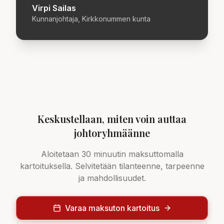
Virpi Sailas
Kunnanjohtaja, Kirkkonummen kunta
Keskustellaan, miten voin auttaa
johtoryhmäänne
Aloitetaan 30 minuutin maksuttomalla
kartoituksella. Selvitetään tilanteenne, tarpeenne
ja mahdollisuudet.
Varaa maksuton kartoitus