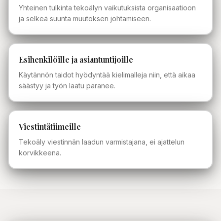
Yhteinen tulkinta tekoälyn vaikutuksista organisaatioon
ja selkeä suunta muutoksen johtamiseen.
Esihenkilöille ja asiantuntijoille
Käytännön taidot hyödyntää kielimalleja niin, että aikaa
säästyy ja työn laatu paranee.
Viestintätiimeille
Tekoäly viestinnän laadun varmistajana, ei ajattelun
korvikkeena.