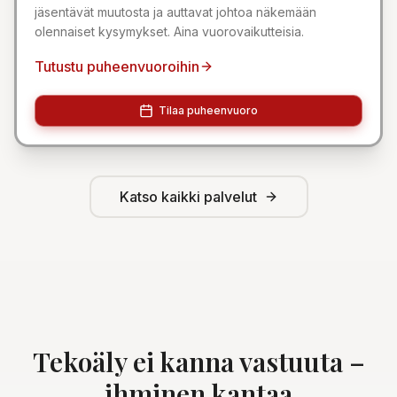
jäsentävät muutosta ja auttavat johtoa näkemään
olennaiset kysymykset. Aina vuorovaikutteisia.
Tutustu puheenvuoroihin
Tilaa puheenvuoro
Katso kaikki palvelut
Tekoäly ei kanna vastuuta –
ihminen kantaa