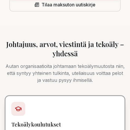
Tilaa maksuton uutiskirje
Johtajuus, arvot, viestintä ja tekoäly –
yhdessä
Autan organisaatioita johtamaan tekoälymuutosta niin,
että syntyy yhteinen tulkinta, uteliaisuus voittaa pelot
ja vastuu pysyy ihmisellä.
Tekoälykoulutukset