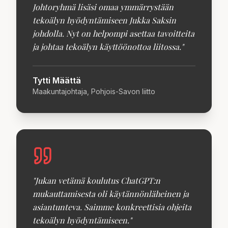
Johtoryhmä lisäsi omaa ymmärrystään
tekoälyn hyödyntämiseen Jukka Saksin
johdolla. Nyt on helpompi asettaa tavoitteita
ja johtaa tekoälyn käyttöönottoa liitossa.
"
Tytti Määttä
Maakuntajohtaja, Pohjois-Savon liitto
"
Jukan vetämä koulutus ChatGPT:n
mukauttamisesta oli käytännönläheinen ja
asiantunteva. Saimme konkreettisia ohjeita
tekoälyn hyödyntämiseen.
"