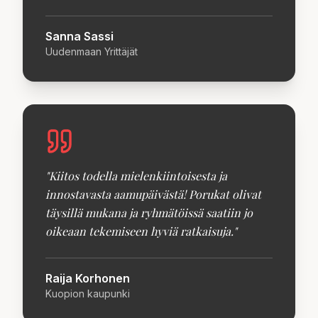
Sanna Sassi
Uudenmaan Yrittäjät
"
Kiitos todella mielenkiintoisesta ja
innostavasta aamupäivästä! Porukat olivat
täysillä mukana ja ryhmätöissä saatiin jo
oikeaan tekemiseen hyviä ratkaisuja.
"
Raija Korhonen
Kuopion kaupunki