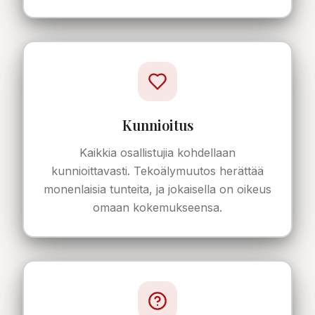
Kunnioitus
Kaikkia osallistujia kohdellaan
kunnioittavasti. Tekoälymuutos herättää
monenlaisia tunteita, ja jokaisella on oikeus
omaan kokemukseensa.