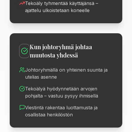
Tekoäly tyhmentää käyttäjänsä –
ajattelu ulkoistetaan koneelle
Kun johtoryhmä johtaa
muutosta yhdessä
Johtoryhmällä on yhteinen suunta ja
utelias asenne
Tekoälyä hyödynnetään arvojen
pohjalta – vastuu pysyy ihmisellä
Viestintä rakentaa luottamusta ja
osallistaa henkilöstön