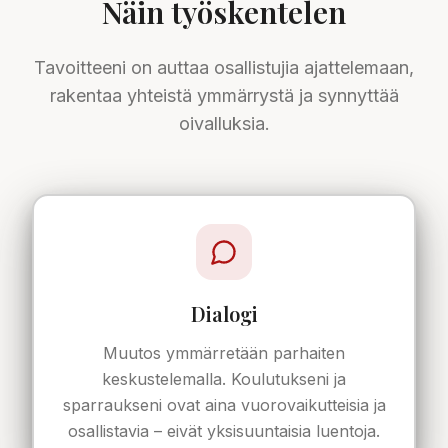
Näin työskentelen
Tavoitteeni on auttaa osallistujia ajattelemaan,
rakentaa yhteistä ymmärrystä ja synnyttää
oivalluksia.
Dialogi
Muutos ymmärretään parhaiten
keskustelemalla. Koulutukseni ja
sparraukseni ovat aina vuorovaikutteisia ja
osallistavia – eivät yksisuuntaisia luentoja.