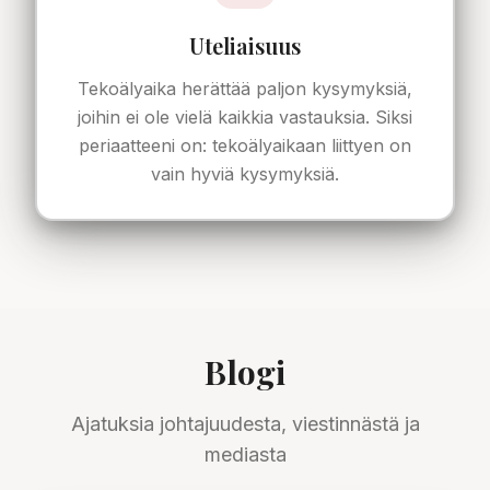
Uteliaisuus
Tekoälyaika herättää paljon kysymyksiä,
joihin ei ole vielä kaikkia vastauksia. Siksi
periaatteeni on: tekoälyaikaan liittyen on
vain hyviä kysymyksiä.
Blogi
Ajatuksia johtajuudesta, viestinnästä ja
mediasta