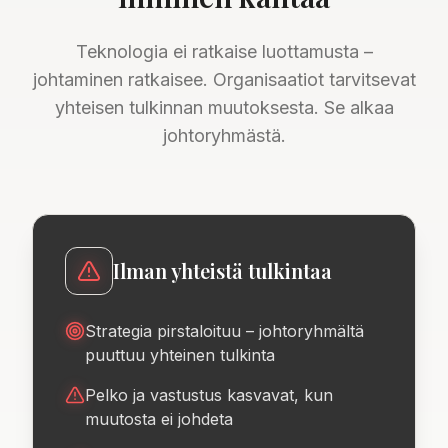
Teknologia ei ratkaise luottamusta –
johtaminen ratkaisee. Organisaatiot tarvitsevat
yhteisen tulkinnan muutoksesta. Se alkaa
johtoryhmästä.
Ilman yhteistä tulkintaa
Strategia pirstaloituu – johtoryhmältä
puuttuu yhteinen tulkinta
Pelko ja vastustus kasvavat, kun
muutosta ei johdeta