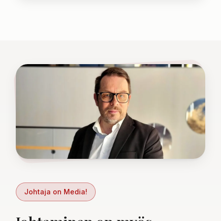
Johtaja on Media!