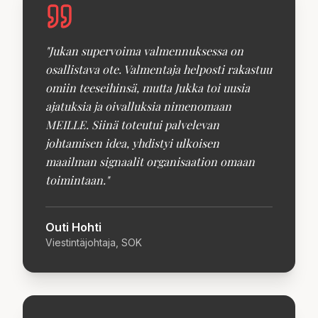
"
Jukan supervoima valmennuksessa on
osallistava ote. Valmentaja helposti rakastuu
omiin teeseihinsä, mutta Jukka toi uusia
ajatuksia ja oivalluksia nimenomaan
MEILLE. Siinä toteutui palvelevan
johtamisen idea, yhdistyi ulkoisen
maailman signaalit organisaation omaan
toimintaan.
"
Outi Hohti
Viestintäjohtaja, SOK