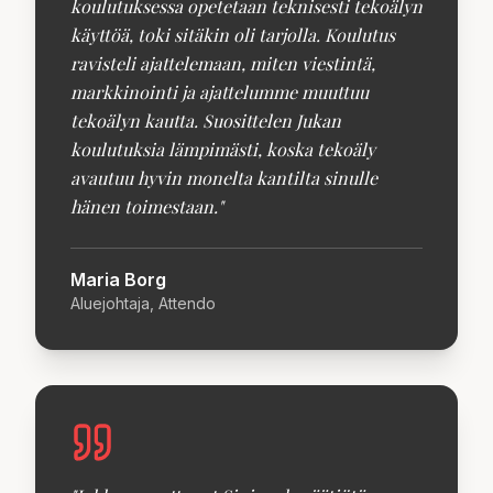
koulutuksessa opetetaan teknisesti tekoälyn
käyttöä, toki sitäkin oli tarjolla. Koulutus
ravisteli ajattelemaan, miten viestintä,
markkinointi ja ajattelumme muuttuu
tekoälyn kautta. Suosittelen Jukan
koulutuksia lämpimästi, koska tekoäly
avautuu hyvin monelta kantilta sinulle
hänen toimestaan.
"
Maria Borg
Aluejohtaja, Attendo