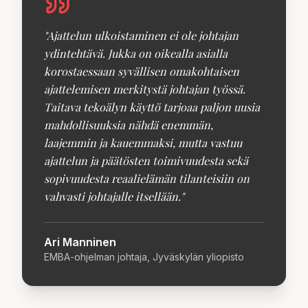
"
Ajattelun ulkoistaminen ei ole johtajan
ydintehtävä. Jukka on oikealla asialla
korostaessaan syvällisen omakohtaisen
ajattelemisen merkitystä johtajan työssä.
Taitava tekoälyn käyttö tarjoaa paljon uusia
mahdollisuuksia nähdä enemmän,
laajemmin ja kauemmaksi, mutta vastuu
ajattelun ja päätösten toimivuudesta sekä
sopivuudesta reaalielämän tilanteisiin on
vahvasti johtajalle itsellään.
"
Ari Manninen
EMBA-ohjelman johtaja, Jyväskylän yliopisto